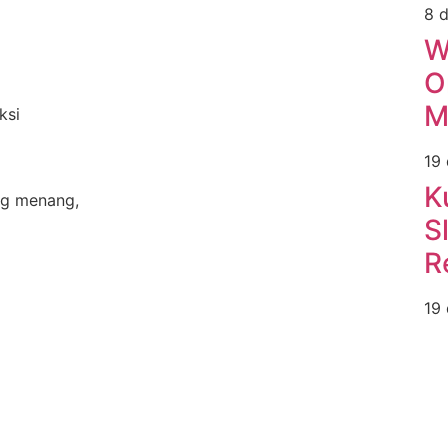
8 
W
O
M
ksi
19
K
ang menang,
S
R
19