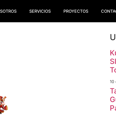
SOTROS
SERVICIOS
PROYECTOS
CONTA
U
K
S
T
10
T
G
P