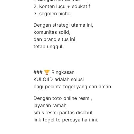
2. Konten lucu + edukatif
3. segmen niche
Dengan strategi utama ini,
komunitas solid,
dan brand situs ini
tetap unggul.
—
toto
situs toto slot
bandar togel online
situs toto
slot gacor
to
### 🏆 Ringkasan
oto 4d
situs toto
kulo4d
slot gacor
slot gacor
slot gacor
slot g
KULO4D adalah solusi
bagi pecinta togel yang cari aman.
Dengan toto online resmi,
layanan ramah,
situs resmi pantas disebut
link togel terpercaya hari ini.